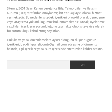
Sitemiz, 5651 Sayılı Kanun gereğince Bilgi Teknolojileri ve İletişim
Kurumu (BTK) tarafından onaylanmış bir Yer Sağlayıcı olarak hizmet
vermektedir. Bu nedenle, sitedeki içerikleri proaktif olarak denetleme
veya araştırma yükümlülüğümüz bulunmamaktadır. Ancak, üyelerimiz
yazdıkları içeriklerin sorumluluğunu taşımakta olup, siteye üye olarak
bu sorumluluğu kabul etmiş sayılırlar.
Hukuka ve yasal düzenlemelere aykırı olduğunu düşündüğünüz
içerikleri,
backlinkpanelicomtr@gmail.com
adresine bildirmeniz
halinde, ilgili içerikler yasal süre içerisinde sitemizden kaldırılacaktır.
Arama
etci