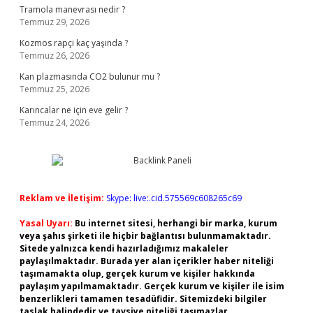
Tramola manevrası nedir ?
Temmuz 29, 2026
Kozmos rapçi kaç yaşında ?
Temmuz 26, 2026
Kan plazmasında CO2 bulunur mu ?
Temmuz 25, 2026
Karıncalar ne için eve gelir ?
Temmuz 24, 2026
Reklam ve İletişim:
Skype: live:.cid.575569c608265c69
Yasal Uyarı:
Bu internet sitesi, herhangi bir marka, kurum
veya şahıs şirketi ile hiçbir bağlantısı bulunmamaktadır.
Sitede yalnızca kendi hazırladığımız makaleler
paylaşılmaktadır. Burada yer alan içerikler haber niteliği
taşımamakta olup, gerçek kurum ve kişiler hakkında
paylaşım yapılmamaktadır. Gerçek kurum ve kişiler ile isim
benzerlikleri tamamen tesadüfidir. Sitemizdeki bilgiler
taslak halindedir ve tavsiye niteliği taşımazlar.