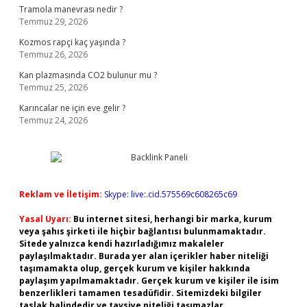
Tramola manevrası nedir ?
Temmuz 29, 2026
Kozmos rapçi kaç yaşında ?
Temmuz 26, 2026
Kan plazmasında CO2 bulunur mu ?
Temmuz 25, 2026
Karıncalar ne için eve gelir ?
Temmuz 24, 2026
Reklam ve İletişim:
Skype: live:.cid.575569c608265c69
Yasal Uyarı:
Bu internet sitesi, herhangi bir marka, kurum
veya şahıs şirketi ile hiçbir bağlantısı bulunmamaktadır.
Sitede yalnızca kendi hazırladığımız makaleler
paylaşılmaktadır. Burada yer alan içerikler haber niteliği
taşımamakta olup, gerçek kurum ve kişiler hakkında
paylaşım yapılmamaktadır. Gerçek kurum ve kişiler ile isim
benzerlikleri tamamen tesadüfidir. Sitemizdeki bilgiler
taslak halindedir ve tavsiye niteliği taşımazlar.