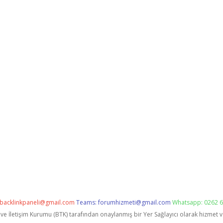
backlinkpaneli@gmail.com
Teams:
forumhizmeti@gmail.com
Whatsapp: 0262 6
i ve İletişim Kurumu (BTK) tarafından onaylanmış bir Yer Sağlayıcı olarak hizmet 