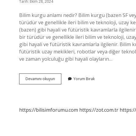
Tarih: Ekim 28, 2024
Bilim kurgu anlamı nedir? Bilim kurgu (bazen SF vey
türüdür ve genellikle ileri bilim ve teknoloji, uzay 
(bazen) gibi hayali ve fütüristik kavramlarla ilgilenir
bir türüdür ve genellikle ileri bilim ve teknoloji, u
gibi hayali ve fütüristik kavramlarla ilgilenir. Bilim 
fütüristik uzay mekikleri, robotlar veya diğer teknol
ve zaman yolculuğu gibi hayali olayların…
Bilimkurgu
Devamını okuyun
Yorum Bırak
Anlatım
Nedir
https://bilisimforumu.com
https://zot.com.tr
https:/