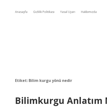
Anasayfa
Gizlilik Politikası
Yasal Uyarı
Hakkımızda
Etiket:
Bilim kurgu yönü nedir
Bilimkurgu Anlatım 