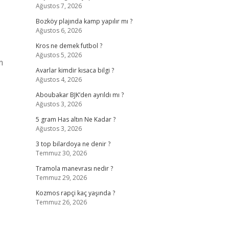
Ağustos 7, 2026
Bozköy plajında kamp yapılır mı ?
Ağustos 6, 2026
Kros ne demek futbol ?
Ağustos 5, 2026
m
Avarlar kimdir kısaca bilgi ?
Ağustos 4, 2026
Aboubakar BJK’den ayrıldı mı ?
Ağustos 3, 2026
5 gram Has altın Ne Kadar ?
Ağustos 3, 2026
3 top bilardoya ne denir ?
Temmuz 30, 2026
Tramola manevrası nedir ?
Temmuz 29, 2026
Kozmos rapçi kaç yaşında ?
Temmuz 26, 2026