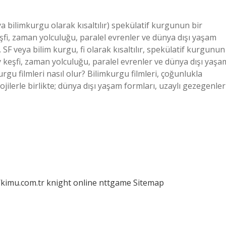
a bilimkurgu olarak kısaltılır) spekülatif kurgunun bir
keşfi, zaman yolculuğu, paralel evrenler ve dünya dışı yaşam
. SF veya bilim kurgu, fi olarak kısaltılır, spekülatif kurgunun
zay keşfi, zaman yolculuğu, paralel evrenler ve dünya dışı yaşa
kurgu filmleri nasıl olur? Bilimkurgu filmleri, çoğunlukla
ojilerle birlikte; dünya dışı yaşam formları, uzaylı gezegenler
/kimu.com.tr
knight online
nttgame
Sitemap