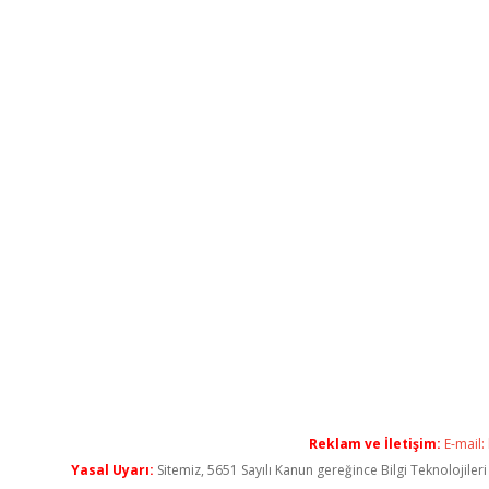
Reklam ve İletişim:
E-mail:
Yasal Uyarı:
Sitemiz, 5651 Sayılı Kanun gereğince Bilgi Teknolojiler