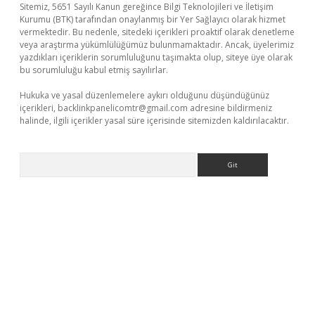
Sitemiz, 5651 Sayılı Kanun gereğince Bilgi Teknolojileri ve İletişim
Kurumu (BTK) tarafından onaylanmış bir Yer Sağlayıcı olarak hizmet
vermektedir. Bu nedenle, sitedeki içerikleri proaktif olarak denetleme
veya araştırma yükümlülüğümüz bulunmamaktadır. Ancak, üyelerimiz
yazdıkları içeriklerin sorumluluğunu taşımakta olup, siteye üye olarak
bu sorumluluğu kabul etmiş sayılırlar.
Hukuka ve yasal düzenlemelere aykırı olduğunu düşündüğünüz
içerikleri,
backlinkpanelicomtr@gmail.com
adresine bildirmeniz
halinde, ilgili içerikler yasal süre içerisinde sitemizden kaldırılacaktır.
Arama
etci