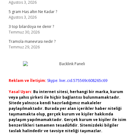
Ağustos 3, 2026
5 gram Has altın Ne Kadar ?
Ağustos 3, 2026
3 top bilardoya ne denir ?
Temmuz 30, 2026
Tramola manevrası nedir ?
Temmuz 29, 2026
Reklam ve İletişim:
Skype: live:.cid.575569c608265c69
Yasal Uyarı:
Bu internet sitesi, herhangi bir marka, kurum
veya şahıs şirketi ile hiçbir bağlantısı bulunmamaktadır.
Sitede yalnızca kendi hazırladığımız makaleler
paylaşılmaktadır. Burada yer alan içerikler haber niteliği
taşımamakta olup, gerçek kurum ve kişiler hakkında
paylaşım yapılmamaktadır. Gerçek kurum ve kişiler ile isim
benzerlikleri tamamen tesadüfidir. Sitemizdeki bilgiler
taslak halindedir ve tavsiye niteliği taşımazlar.