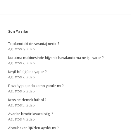
Sidebar
Son Yazılar
Toplumdaki dezavantaj nedir ?
Ağustos 8, 2026
Kurutma makinesinde hijyenik havalandırma ne işe yarar ?
Ağustos 7, 2026
Keşif bölüğü ne yapar ?
Ağustos 7, 2026
Bozköy plajında kamp yapılır mı ?
Ağustos 6, 2026
Kros ne demek futbol ?
Ağustos 5, 2026
Avarlar kimdir kısaca bilgi ?
Ağustos 4, 2026
Aboubakar BJK’den ayrıldı mı ?