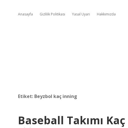
Anasayfa
Gizlilik Politikası
Yasal Uyarı
Hakkımızda
Etiket:
Beyzbol kaç inning
Baseball Takımı Kaç K