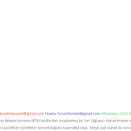
backlinkpaneli@gmail.com
Teams:
forumhizmeti@gmail.com
Whatsapp: 0262 6
i ve İletişim Kurumu (BTK) tarafından onaylanmış bir Yer Sağlayıcı olarak hizmet 
zdıkları içeriklerin sorumluluğunu taşımakta olup, siteye üye olarak bu sorumlu