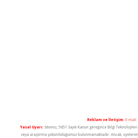
Reklam ve İletişim:
E-mail:
Yasal Uyarı:
Sitemiz, 5651 Sayılı Kanun gereğince Bilgi Teknolojiler
veya araştırma yükümlülüğümüz bulunmamaktadır. Ancak, üyelerimiz ya