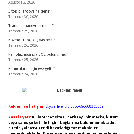
Ağustos 3, 2026
3 top bilardoya ne denir ?
Temmuz 30, 2026
Tramola manevrası nedir ?
Temmuz 29, 2026
Kozmos rapçi kaç yaşında ?
Temmuz 26, 2026
Kan plazmasında CO2 bulunur mu ?
Temmuz 25, 2026
Karıncalar ne için eve gelir ?
Temmuz 24, 2026
Reklam ve İletişim:
Skype: live:.cid.575569c608265c69
Yasal Uyarı:
Bu internet sitesi, herhangi bir marka, kurum
veya şahıs şirketi ile hiçbir bağlantısı bulunmamaktadır.
Sitede yalnızca kendi hazırladığımız makaleler
paylaşılmaktadır. Burada yer alan içerikler haber niteliği