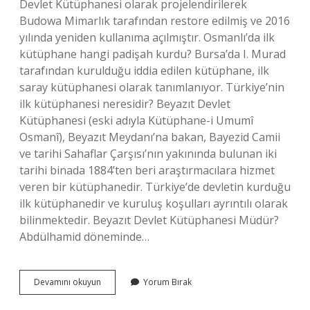
Devlet Kütüphanesi olarak projelendirilerek
Budowa Mimarlık tarafından restore edilmiş ve 2016
yılında yeniden kullanıma açılmıştır. Osmanlı’da ilk
kütüphane hangi padişah kurdu? Bursa’da I. Murad
tarafından kurulduğu iddia edilen kütüphane, ilk
saray kütüphanesi olarak tanımlanıyor. Türkiye’nin
ilk kütüphanesi neresidir? Beyazıt Devlet
Kütüphanesi (eski adıyla Kütüphane-i Umumî
Osmanî), Beyazıt Meydanı’na bakan, Bayezid Camii
ve tarihi Sahaflar Çarşısı’nın yakınında bulunan iki
tarihi binada 1884’ten beri araştırmacılara hizmet
veren bir kütüphanedir. Türkiye’de devletin kurduğu
ilk kütüphanedir ve kuruluş koşulları ayrıntılı olarak
bilinmektedir. Beyazıt Devlet Kütüphanesi Müdür?
Abdülhamid döneminde…
Beyazıt
Devamını okuyun
Yorum Bırak
Kütüphanesi
Kim