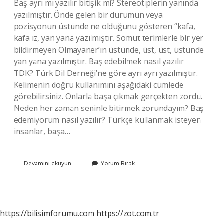
Baş ayrı mı yazılır bitişik mi? Stereotiplerin yanında
yazılmıştır. Önde gelen bir durumun veya
pozisyonun üstünde ne olduğunu gösteren “kafa,
kafa ız, yan yana yazılmıştır. Somut terimlerle bir yer
bildirmeyen Olmayaner’ın üstünde, üst, üst, üstünde
yan yana yazılmıştır. Baş edebilmek nasıl yazılır
TDK? Türk Dil Derneği’ne göre ayrı ayrı yazılmıştır.
Kelimenin doğru kullanımını aşağıdaki cümlede
görebilirsiniz. Onlarla başa çıkmak gerçekten zordu.
Neden her zaman seninle bitirmek zorundayım? Baş
edemiyorum nasıl yazılır? Türkçe kullanmak isteyen
insanlar, başa…
Baş
Devamını okuyun
Yorum Bırak
Edemiyor
Nasıl
Yazılır
https://bilisimforumu.com
https://zot.com.tr