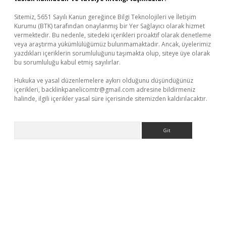
Sitemiz, 5651 Sayılı Kanun gereğince Bilgi Teknolojileri ve İletişim
Kurumu (BTK) tarafından onaylanmış bir Yer Sağlayıcı olarak hizmet
vermektedir. Bu nedenle, sitedeki içerikleri proaktif olarak denetleme
veya araştırma yükümlülüğümüz bulunmamaktadır. Ancak, üyelerimiz
yazdıkları içeriklerin sorumluluğunu taşımakta olup, siteye üye olarak
bu sorumluluğu kabul etmiş sayılırlar.
Hukuka ve yasal düzenlemelere aykırı olduğunu düşündüğünüz
içerikleri,
backlinkpanelicomtr@gmail.com
adresine bildirmeniz
halinde, ilgili içerikler yasal süre içerisinde sitemizden kaldırılacaktır.
Arama
etci