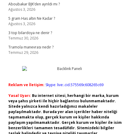
Aboubakar BJK’den ayrıldı mı ?
Ağustos 3, 2026
5 gram Has altın Ne Kadar ?
Ağustos 3, 2026
3 top bilardoya ne denir ?
Temmuz 30, 2026
Tramola manevrası nedir ?
Temmuz 29, 2026
Reklam ve İletişim:
Skype: live:.cid.575569c608265c69
Yasal Uyarı:
Bu internet sitesi, herhangi bir marka, kurum
veya şahıs şirketi ile hiçbir bağlantısı bulunmamaktadır.
Sitede yalnızca kendi hazırladığımız makaleler
paylaşılmaktadır. Burada yer alan içerikler haber niteliği
taşımamakta olup, gerçek kurum ve kişiler hakkında
paylaşım yapılmamaktadır. Gerçek kurum ve kişiler ile isim
benzerlikleri tamamen tesadüfidir. Sitemizdeki bilgiler
taslak halindedir ve tavsiye niteliği taşımazlar.