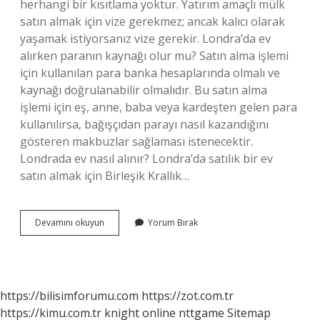
herhangi bir kısıtlama yoktur. Yatırım amaçlı mülk
satın almak için vize gerekmez; ancak kalıcı olarak
yaşamak istiyorsanız vize gerekir. Londra’da ev
alırken paranın kaynağı olur mu? Satın alma işlemi
için kullanılan para banka hesaplarında olmalı ve
kaynağı doğrulanabilir olmalıdır. Bu satın alma
işlemi için eş, anne, baba veya kardeşten gelen para
kullanılırsa, bağışçıdan parayı nasıl kazandığını
gösteren makbuzlar sağlaması istenecektir.
Londrada ev nasıl alınır? Londra’da satılık bir ev
satın almak için Birleşik Krallık…
Londrada
Devamını okuyun
Yorum Bırak
Nasıl
Ev
Alınır
https://bilisimforumu.com
https://zot.com.tr
https://kimu.com.tr
knight online
nttgame
Sitemap