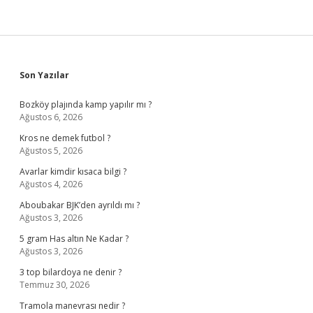
Sidebar
Son Yazılar
Bozköy plajında kamp yapılır mı ?
Ağustos 6, 2026
Kros ne demek futbol ?
Ağustos 5, 2026
Avarlar kimdir kısaca bilgi ?
Ağustos 4, 2026
Aboubakar BJK’den ayrıldı mı ?
Ağustos 3, 2026
5 gram Has altın Ne Kadar ?
Ağustos 3, 2026
3 top bilardoya ne denir ?
Temmuz 30, 2026
Tramola manevrası nedir ?