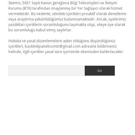
Sitemiz, 5651 Sayılı Kanun gereğince Bilgi Teknolojileri ve İletişim
Kurumu (BTK) tarafından onaylanmış bir Yer Sağlayıcı olarak hizmet
vermektedir. Bu nedenle, sitedeki içerikleri proaktif olarak denetleme
veya araştırma yükümlülüğümüz bulunmamaktadır. Ancak, üyelerimiz
yazdıkları içeriklerin sorumluluğunu taşımakta olup, siteye üye olarak
bu sorumluluğu kabul etmiş sayılırlar.
Hukuka ve yasal düzenlemelere aykırı olduğunu düşündüğünüz
içerikleri,
backlinkpanelicomtr@gmail.com
adresine bildirmeniz
halinde, ilgili içerikler yasal süre içerisinde sitemizden kaldırılacaktır.
Arama
etci