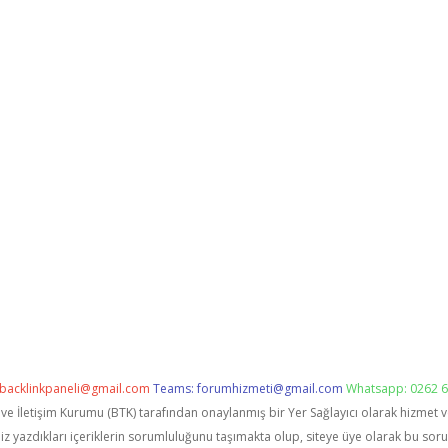
backlinkpaneli@gmail.com
Teams:
forumhizmeti@gmail.com
Whatsapp: 0262 6
i ve İletişim Kurumu (BTK) tarafından onaylanmış bir Yer Sağlayıcı olarak hizmet 
zdıkları içeriklerin sorumluluğunu taşımakta olup, siteye üye olarak bu sorumlu