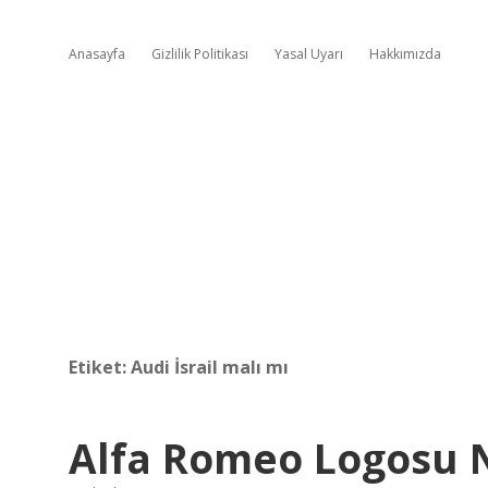
Anasayfa
Gizlilik Politikası
Yasal Uyarı
Hakkımızda
Etiket:
Audi İsrail malı mı
Alfa Romeo Logosu 