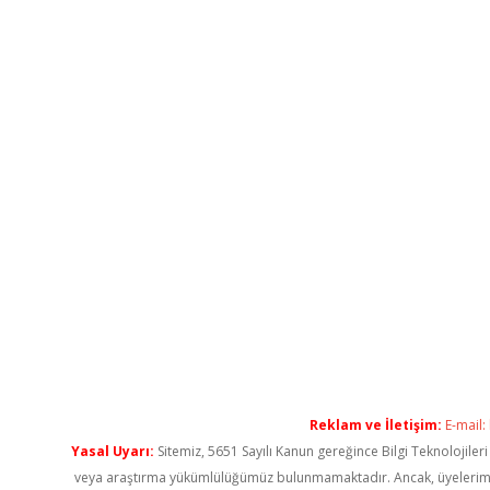
Reklam ve İletişim:
E-mail:
Yasal Uyarı:
Sitemiz, 5651 Sayılı Kanun gereğince Bilgi Teknolojiler
veya araştırma yükümlülüğümüz bulunmamaktadır. Ancak, üyelerimiz ya