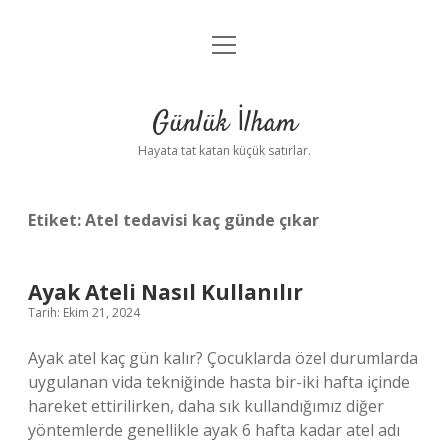
menüyü
Anasayfa
aç
Gizlilik Politikası
Günlük İlham
Yasal Uyarı
Hayata tat katan küçük satırlar.
Hakkımızda
Etiket:
Atel tedavisi kaç günde çıkar
Ayak Ateli Nasıl Kullanılır
Tarih: Ekim 21, 2024
Ayak atel kaç gün kalır? Çocuklarda özel durumlarda
uygulanan vida tekniğinde hasta bir-iki hafta içinde
hareket ettirilirken, daha sık kullandığımız diğer
yöntemlerde genellikle ayak 6 hafta kadar atel adı