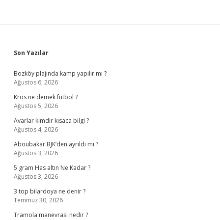
Sidebar
Son Yazılar
Bozköy plajında kamp yapılır mı ?
Ağustos 6, 2026
Kros ne demek futbol ?
Ağustos 5, 2026
Avarlar kimdir kısaca bilgi ?
Ağustos 4, 2026
Aboubakar BJK’den ayrıldı mı ?
Ağustos 3, 2026
5 gram Has altın Ne Kadar ?
Ağustos 3, 2026
3 top bilardoya ne denir ?
Temmuz 30, 2026
Tramola manevrası nedir ?