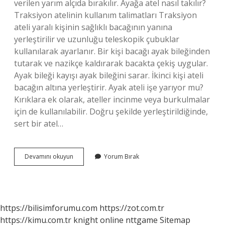
verilen yarım alçıda bırakılır. Ayağa atel nasıl takılır?
Traksiyon atelinin kullanım talimatları Traksiyon
ateli yaralı kişinin sağlıklı bacağının yanına
yerleştirilir ve uzunluğu teleskopik çubuklar
kullanılarak ayarlanır. Bir kişi bacağı ayak bileğinden
tutarak ve nazikçe kaldırarak bacakta çekiş uygular.
Ayak bileği kayışı ayak bileğini sarar. İkinci kişi ateli
bacağın altına yerleştirir. Ayak ateli işe yarıyor mu?
Kırıklara ek olarak, ateller incinme veya burkulmalar
için de kullanılabilir. Doğru şekilde yerleştirildiğinde,
sert bir atel…
Ayak
Devamını okuyun
Yorum Bırak
Ateli
Nasıl
Kullanılır
https://bilisimforumu.com
https://zot.com.tr
https://kimu.com.tr
knight online
nttgame
Sitemap