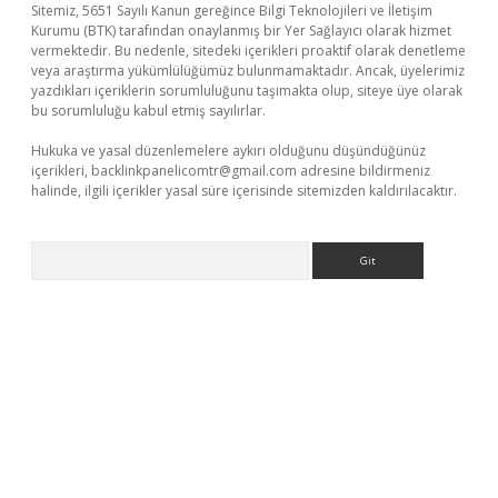
Sitemiz, 5651 Sayılı Kanun gereğince Bilgi Teknolojileri ve İletişim
Kurumu (BTK) tarafından onaylanmış bir Yer Sağlayıcı olarak hizmet
vermektedir. Bu nedenle, sitedeki içerikleri proaktif olarak denetleme
veya araştırma yükümlülüğümüz bulunmamaktadır. Ancak, üyelerimiz
yazdıkları içeriklerin sorumluluğunu taşımakta olup, siteye üye olarak
bu sorumluluğu kabul etmiş sayılırlar.
Hukuka ve yasal düzenlemelere aykırı olduğunu düşündüğünüz
içerikleri,
backlinkpanelicomtr@gmail.com
adresine bildirmeniz
halinde, ilgili içerikler yasal süre içerisinde sitemizden kaldırılacaktır.
Arama
betci