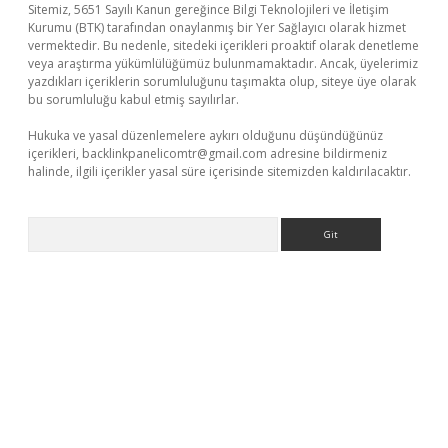
Sitemiz, 5651 Sayılı Kanun gereğince Bilgi Teknolojileri ve İletişim
Kurumu (BTK) tarafından onaylanmış bir Yer Sağlayıcı olarak hizmet
vermektedir. Bu nedenle, sitedeki içerikleri proaktif olarak denetleme
veya araştırma yükümlülüğümüz bulunmamaktadır. Ancak, üyelerimiz
yazdıkları içeriklerin sorumluluğunu taşımakta olup, siteye üye olarak
bu sorumluluğu kabul etmiş sayılırlar.
Hukuka ve yasal düzenlemelere aykırı olduğunu düşündüğünüz
içerikleri,
backlinkpanelicomtr@gmail.com
adresine bildirmeniz
halinde, ilgili içerikler yasal süre içerisinde sitemizden kaldırılacaktır.
Arama
etci