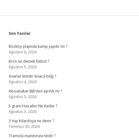
Sidebar
Son Yazılar
Bozköy plajında kamp yapılır mı ?
Ağustos 6, 2026
Kros ne demek futbol ?
Ağustos 5, 2026
Avarlar kimdir kısaca bilgi ?
Ağustos 4, 2026
Aboubakar BJK’den ayrıldı mı ?
Ağustos 3, 2026
5 gram Has altın Ne Kadar ?
Ağustos 3, 2026
3 top bilardoya ne denir ?
Temmuz 30, 2026
Tramola manevrası nedir ?