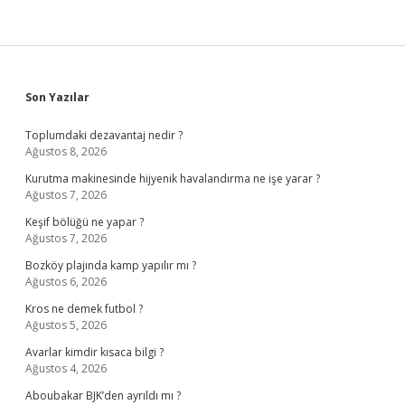
Sidebar
Son Yazılar
Toplumdaki dezavantaj nedir ?
Ağustos 8, 2026
Kurutma makinesinde hijyenik havalandırma ne işe yarar ?
Ağustos 7, 2026
Keşif bölüğü ne yapar ?
Ağustos 7, 2026
Bozköy plajında kamp yapılır mı ?
Ağustos 6, 2026
Kros ne demek futbol ?
Ağustos 5, 2026
Avarlar kimdir kısaca bilgi ?
Ağustos 4, 2026
Aboubakar BJK’den ayrıldı mı ?