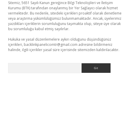
Sitemiz, 5651 Sayılı Kanun gereğince Bilgi Teknolojileri ve İletişim
Kurumu (BTK) tarafından onaylanmış bir Yer Sağlayıcı olarak hizmet
vermektedir. Bu nedenle, sitedeki içerikleri proaktif olarak denetleme
veya araştırma yükümlülüğümüz bulunmamaktadır. Ancak, üyelerimiz
yazdıkları içeriklerin sorumluluğunu taşımakta olup, siteye üye olarak
bu sorumluluğu kabul etmiş sayılırlar.
Hukuka ve yasal düzenlemelere aykırı olduğunu düşündüğünüz
içerikleri,
backlinkpanelicomtr@gmail.com
adresine bildirmeniz
halinde, ilgili içerikler yasal süre içerisinde sitemizden kaldırılacaktır.
Arama
etci