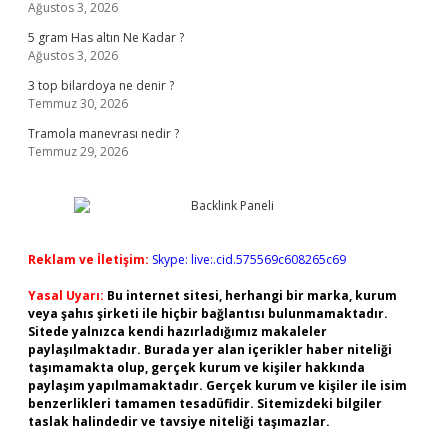
Ağustos 3, 2026
5 gram Has altın Ne Kadar ?
Ağustos 3, 2026
3 top bilardoya ne denir ?
Temmuz 30, 2026
Tramola manevrası nedir ?
Temmuz 29, 2026
Reklam ve İletişim:
Skype: live:.cid.575569c608265c69
Yasal Uyarı:
Bu internet sitesi, herhangi bir marka, kurum
veya şahıs şirketi ile hiçbir bağlantısı bulunmamaktadır.
Sitede yalnızca kendi hazırladığımız makaleler
paylaşılmaktadır. Burada yer alan içerikler haber niteliği
taşımamakta olup, gerçek kurum ve kişiler hakkında
paylaşım yapılmamaktadır. Gerçek kurum ve kişiler ile isim
benzerlikleri tamamen tesadüfidir. Sitemizdeki bilgiler
taslak halindedir ve tavsiye niteliği taşımazlar.