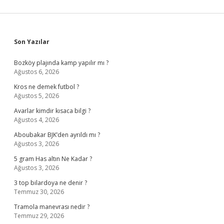
Sidebar
Son Yazılar
Bozköy plajında kamp yapılır mı ?
Ağustos 6, 2026
Kros ne demek futbol ?
Ağustos 5, 2026
Avarlar kimdir kısaca bilgi ?
Ağustos 4, 2026
Aboubakar BJK’den ayrıldı mı ?
Ağustos 3, 2026
5 gram Has altın Ne Kadar ?
Ağustos 3, 2026
3 top bilardoya ne denir ?
Temmuz 30, 2026
Tramola manevrası nedir ?
Temmuz 29, 2026