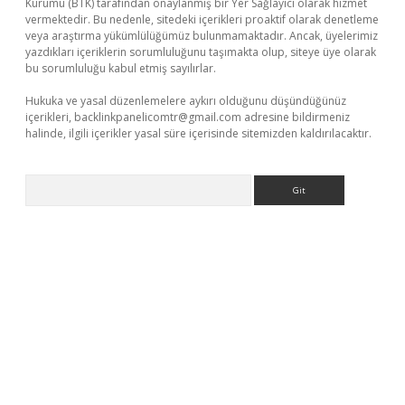
Kurumu (BTK) tarafından onaylanmış bir Yer Sağlayıcı olarak hizmet
vermektedir. Bu nedenle, sitedeki içerikleri proaktif olarak denetleme
veya araştırma yükümlülüğümüz bulunmamaktadır. Ancak, üyelerimiz
yazdıkları içeriklerin sorumluluğunu taşımakta olup, siteye üye olarak
bu sorumluluğu kabul etmiş sayılırlar.
Hukuka ve yasal düzenlemelere aykırı olduğunu düşündüğünüz
içerikleri,
backlinkpanelicomtr@gmail.com
adresine bildirmeniz
halinde, ilgili içerikler yasal süre içerisinde sitemizden kaldırılacaktır.
Arama
betci