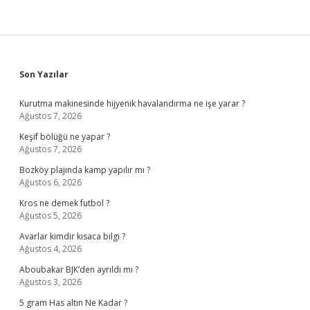
Sidebar
Son Yazılar
Kurutma makinesinde hijyenik havalandırma ne işe yarar ?
Ağustos 7, 2026
Keşif bölüğü ne yapar ?
Ağustos 7, 2026
Bozköy plajında kamp yapılır mı ?
Ağustos 6, 2026
Kros ne demek futbol ?
Ağustos 5, 2026
Avarlar kimdir kısaca bilgi ?
Ağustos 4, 2026
Aboubakar BJK’den ayrıldı mı ?
Ağustos 3, 2026
5 gram Has altın Ne Kadar ?