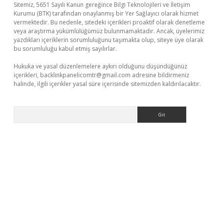
Sitemiz, 5651 Sayılı Kanun gereğince Bilgi Teknolojileri ve İletişim
Kurumu (BTK) tarafından onaylanmış bir Yer Sağlayıcı olarak hizmet
vermektedir. Bu nedenle, sitedeki içerikleri proaktif olarak denetleme
veya araştırma yükümlülüğümüz bulunmamaktadır. Ancak, üyelerimiz
yazdıkları içeriklerin sorumluluğunu taşımakta olup, siteye üye olarak
bu sorumluluğu kabul etmiş sayılırlar.
Hukuka ve yasal düzenlemelere aykırı olduğunu düşündüğünüz
içerikleri,
backlinkpanelicomtr@gmail.com
adresine bildirmeniz
halinde, ilgili içerikler yasal süre içerisinde sitemizden kaldırılacaktır.
Arama
etci