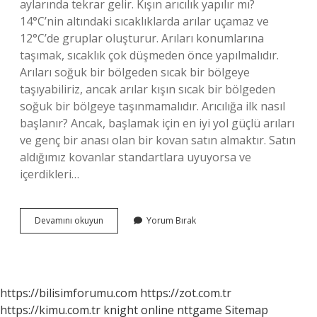
aylarında tekrar gelir. Kışın arıcılık yapılır mı?
14°C’nin altındaki sıcaklıklarda arılar uçamaz ve
12°C’de gruplar oluşturur. Arıları konumlarına
taşımak, sıcaklık çok düşmeden önce yapılmalıdır.
Arıları soğuk bir bölgeden sıcak bir bölgeye
taşıyabiliriz, ancak arılar kışın sıcak bir bölgeden
soğuk bir bölgeye taşınmamalıdır. Arıcılığa ilk nasıl
başlanır? Ancak, başlamak için en iyi yol güçlü arıları
ve genç bir anası olan bir kovan satın almaktır. Satın
aldığımız kovanlar standartlara uyuyorsa ve
içerdikleri…
Arıcılığa
Devamını okuyun
Yorum Bırak
Hangi
Mevsimde
Başlanır
https://bilisimforumu.com
https://zot.com.tr
https://kimu.com.tr
knight online
nttgame
Sitemap