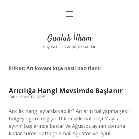
menüyü
Anasayfa
aç
Gizlilik Politikası
Günlük İlham
Yasal Uyarı
Hayata tat katan küçük satırlar.
Hakkımızda
Etiket:
Arı kovanı kışa nasıl hazırlanır
Arıcılığa Hangi Mevsimde Başlanır
Tarih: Nisan 12, 2025
Arıcılık hangi aylarda yapılır? Arıların bal yapma şekli
bölgeye göre değişir. Ülkemizde bal akışı Mayıs
ayının başlarında başlar ve Ağustos ayının sonuna
kadar sürer. Hatta çam balı Ağustos ve Eylül