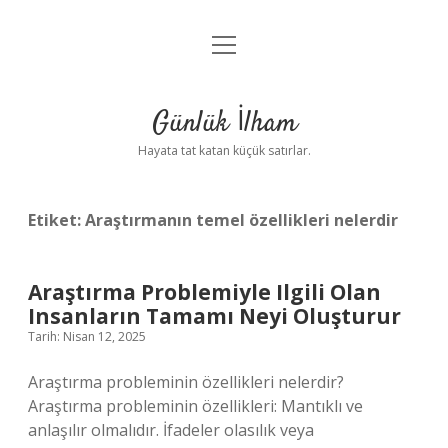
menüyü
Anasayfa
aç
Gizlilik Politikası
Günlük İlham
Yasal Uyarı
Hayata tat katan küçük satırlar.
Hakkımızda
Etiket:
Araştırmanın temel özellikleri nelerdir
Araştırma Problemiyle Ilgili Olan
Insanların Tamamı Neyi Oluşturur
Tarih: Nisan 12, 2025
Araştırma probleminin özellikleri nelerdir?
Araştırma probleminin özellikleri: Mantıklı ve
anlaşılır olmalıdır. İfadeler olasılık veya