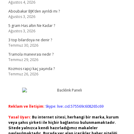
Ağustos 4, 2026
Aboubakar BJK’den ayrıldı mı ?
Ağustos 3, 2026
5 gram Has altın Ne Kadar ?
Ağustos 3, 2026
3 top bilardoya ne denir ?
Temmuz 30, 2026
Tramola manevrası nedir ?
Temmuz 29, 2026
Kozmos rapçi kaç yaşında ?
Temmuz 26, 2026
Reklam ve İletişim:
Skype: live:.cid.575569c608265c69
Yasal Uyarı:
Bu internet sitesi, herhangi bir marka, kurum
veya şahıs şirketi ile hiçbir bağlantısı bulunmamaktadır.
Sitede yalnızca kendi hazırladığımız makaleler
paylaşılmaktadır. Burada yer alan içerikler haber niteliği