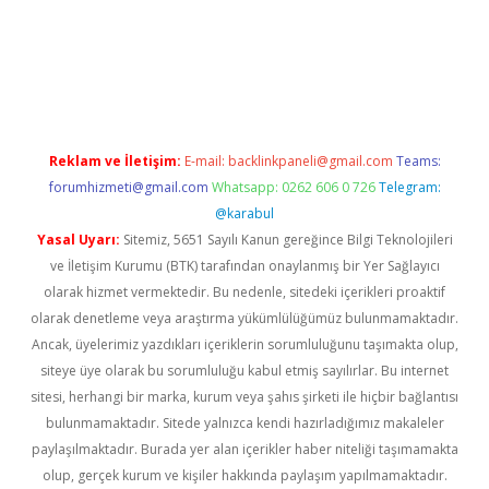
etci
Reklam ve İletişim:
E-mail:
backlinkpaneli@gmail.com
Teams:
forumhizmeti@gmail.com
Whatsapp: 0262 606 0 726
Telegram:
@karabul
Yasal Uyarı:
Sitemiz, 5651 Sayılı Kanun gereğince Bilgi Teknolojileri
ve İletişim Kurumu (BTK) tarafından onaylanmış bir Yer Sağlayıcı
olarak hizmet vermektedir. Bu nedenle, sitedeki içerikleri proaktif
olarak denetleme veya araştırma yükümlülüğümüz bulunmamaktadır.
Ancak, üyelerimiz yazdıkları içeriklerin sorumluluğunu taşımakta olup,
siteye üye olarak bu sorumluluğu kabul etmiş sayılırlar. Bu internet
sitesi, herhangi bir marka, kurum veya şahıs şirketi ile hiçbir bağlantısı
bulunmamaktadır. Sitede yalnızca kendi hazırladığımız makaleler
paylaşılmaktadır. Burada yer alan içerikler haber niteliği taşımamakta
olup, gerçek kurum ve kişiler hakkında paylaşım yapılmamaktadır.