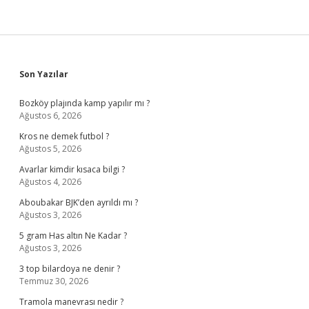
Sidebar
Son Yazılar
Bozköy plajında kamp yapılır mı ?
Ağustos 6, 2026
Kros ne demek futbol ?
Ağustos 5, 2026
Avarlar kimdir kısaca bilgi ?
Ağustos 4, 2026
Aboubakar BJK’den ayrıldı mı ?
Ağustos 3, 2026
5 gram Has altın Ne Kadar ?
Ağustos 3, 2026
3 top bilardoya ne denir ?
Temmuz 30, 2026
Tramola manevrası nedir ?