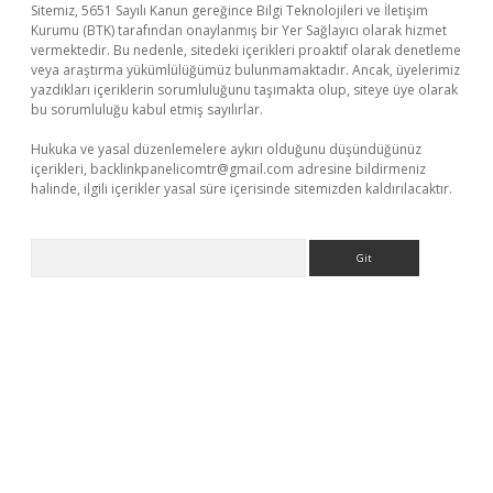
Sitemiz, 5651 Sayılı Kanun gereğince Bilgi Teknolojileri ve İletişim
Kurumu (BTK) tarafından onaylanmış bir Yer Sağlayıcı olarak hizmet
vermektedir. Bu nedenle, sitedeki içerikleri proaktif olarak denetleme
veya araştırma yükümlülüğümüz bulunmamaktadır. Ancak, üyelerimiz
yazdıkları içeriklerin sorumluluğunu taşımakta olup, siteye üye olarak
bu sorumluluğu kabul etmiş sayılırlar.
Hukuka ve yasal düzenlemelere aykırı olduğunu düşündüğünüz
içerikleri,
backlinkpanelicomtr@gmail.com
adresine bildirmeniz
halinde, ilgili içerikler yasal süre içerisinde sitemizden kaldırılacaktır.
Arama
etci