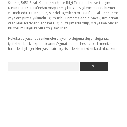
Sitemiz, 5651 Sayılı Kanun gereğince Bilgi Teknolojileri ve İletişim
Kurumu (BTK) tarafından onaylanmış bir Yer Sağlayıcı olarak hizmet
vermektedir. Bu nedenle, sitedeki içerikleri proaktif olarak denetleme
veya araştırma yükümlülüğümüz bulunmamaktadır. Ancak, üyelerimiz
yazdıkları içeriklerin sorumluluğunu taşımakta olup, siteye üye olarak
bu sorumluluğu kabul etmiş sayılırlar.
Hukuka ve yasal düzenlemelere aykırı olduğunu düşündüğünüz
içerikleri,
backlinkpanelicomtr@gmail.com
adresine bildirmeniz
halinde, ilgili içerikler yasal süre içerisinde sitemizden kaldırılacaktır.
Arama
etci