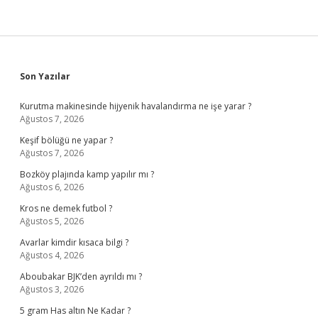
Sidebar
Son Yazılar
Kurutma makinesinde hijyenik havalandırma ne işe yarar ?
Ağustos 7, 2026
Keşif bölüğü ne yapar ?
Ağustos 7, 2026
Bozköy plajında kamp yapılır mı ?
Ağustos 6, 2026
Kros ne demek futbol ?
Ağustos 5, 2026
Avarlar kimdir kısaca bilgi ?
Ağustos 4, 2026
Aboubakar BJK’den ayrıldı mı ?
Ağustos 3, 2026
5 gram Has altın Ne Kadar ?