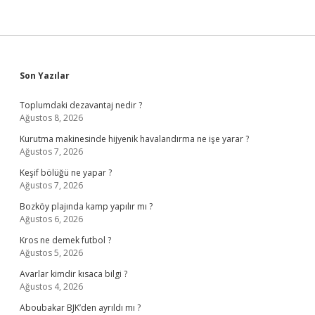
Sidebar
Son Yazılar
Toplumdaki dezavantaj nedir ?
Ağustos 8, 2026
Kurutma makinesinde hijyenik havalandırma ne işe yarar ?
Ağustos 7, 2026
Keşif bölüğü ne yapar ?
Ağustos 7, 2026
Bozköy plajında kamp yapılır mı ?
Ağustos 6, 2026
Kros ne demek futbol ?
Ağustos 5, 2026
Avarlar kimdir kısaca bilgi ?
Ağustos 4, 2026
Aboubakar BJK’den ayrıldı mı ?