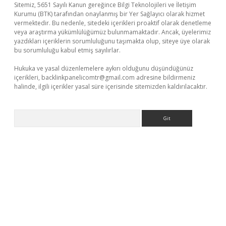
Sitemiz, 5651 Sayılı Kanun gereğince Bilgi Teknolojileri ve İletişim
Kurumu (BTK) tarafından onaylanmış bir Yer Sağlayıcı olarak hizmet
vermektedir. Bu nedenle, sitedeki içerikleri proaktif olarak denetleme
veya araştırma yükümlülüğümüz bulunmamaktadır. Ancak, üyelerimiz
yazdıkları içeriklerin sorumluluğunu taşımakta olup, siteye üye olarak
bu sorumluluğu kabul etmiş sayılırlar.
Hukuka ve yasal düzenlemelere aykırı olduğunu düşündüğünüz
içerikleri,
backlinkpanelicomtr@gmail.com
adresine bildirmeniz
halinde, ilgili içerikler yasal süre içerisinde sitemizden kaldırılacaktır.
Arama
etci