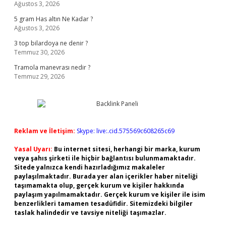
Ağustos 3, 2026
5 gram Has altın Ne Kadar ?
Ağustos 3, 2026
3 top bilardoya ne denir ?
Temmuz 30, 2026
Tramola manevrası nedir ?
Temmuz 29, 2026
Reklam ve İletişim:
Skype: live:.cid.575569c608265c69
Yasal Uyarı:
Bu internet sitesi, herhangi bir marka, kurum
veya şahıs şirketi ile hiçbir bağlantısı bulunmamaktadır.
Sitede yalnızca kendi hazırladığımız makaleler
paylaşılmaktadır. Burada yer alan içerikler haber niteliği
taşımamakta olup, gerçek kurum ve kişiler hakkında
paylaşım yapılmamaktadır. Gerçek kurum ve kişiler ile isim
benzerlikleri tamamen tesadüfidir. Sitemizdeki bilgiler
taslak halindedir ve tavsiye niteliği taşımazlar.