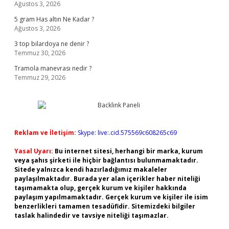
Ağustos 3, 2026
5 gram Has altın Ne Kadar ?
Ağustos 3, 2026
3 top bilardoya ne denir ?
Temmuz 30, 2026
Tramola manevrası nedir ?
Temmuz 29, 2026
Reklam ve İletişim:
Skype: live:.cid.575569c608265c69
Yasal Uyarı:
Bu internet sitesi, herhangi bir marka, kurum
veya şahıs şirketi ile hiçbir bağlantısı bulunmamaktadır.
Sitede yalnızca kendi hazırladığımız makaleler
paylaşılmaktadır. Burada yer alan içerikler haber niteliği
taşımamakta olup, gerçek kurum ve kişiler hakkında
paylaşım yapılmamaktadır. Gerçek kurum ve kişiler ile isim
benzerlikleri tamamen tesadüfidir. Sitemizdeki bilgiler
taslak halindedir ve tavsiye niteliği taşımazlar.