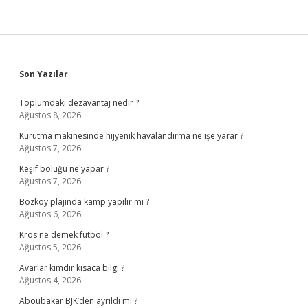
Sidebar
Son Yazılar
Toplumdaki dezavantaj nedir ?
Ağustos 8, 2026
Kurutma makinesinde hijyenik havalandırma ne işe yarar ?
Ağustos 7, 2026
Keşif bölüğü ne yapar ?
Ağustos 7, 2026
Bozköy plajında kamp yapılır mı ?
Ağustos 6, 2026
Kros ne demek futbol ?
Ağustos 5, 2026
Avarlar kimdir kısaca bilgi ?
Ağustos 4, 2026
Aboubakar BJK’den ayrıldı mı ?