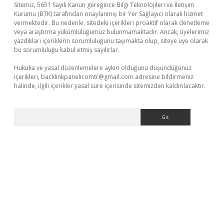
Sitemiz, 5651 Sayılı Kanun gereğince Bilgi Teknolojileri ve İletişim
Kurumu (BTK) tarafından onaylanmış bir Yer Sağlayıcı olarak hizmet
vermektedir. Bu nedenle, sitedeki içerikleri proaktif olarak denetleme
veya araştırma yükümlülüğümüz bulunmamaktadır. Ancak, üyelerimiz
yazdıkları içeriklerin sorumluluğunu taşımakta olup, siteye üye olarak
bu sorumluluğu kabul etmiş sayılırlar.
Hukuka ve yasal düzenlemelere aykırı olduğunu düşündüğünüz
içerikleri,
backlinkpanelicomtr@gmail.com
adresine bildirmeniz
halinde, ilgili içerikler yasal süre içerisinde sitemizden kaldırılacaktır.
Arama
etci