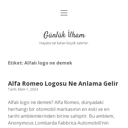
menüyü
Anasayfa
aç
Gizlilik Politikası
Günlük İlham
Yasal Uyarı
Hayata tat katan küçük satırlar.
Hakkımızda
Etiket:
Alfalı logo ne demek
Alfa Romeo Logosu Ne Anlama Gelir
Tarih: Ekim 1, 2024
Alfalı logo ne demek? Alfa Romeo, dünyadaki
herhangi bir otomobil markasının en eski ve en
tarihi amblemlerinden birine sahiptir. Bu amblem,
Anonymous Lombarda Fabbrica Automobili’nin