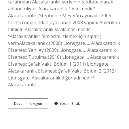
tarafından Alacakaranlık serisinin 5. kitabı olarak
adlandırılıyor. Alacakaranlık 1 ismi nedir?
Alacakaranlık, Stephenie Meyer’in aynı adlı 2005
tarihli romanından uyarlanan 2008 yapımı Amerikan
filmidir. Alacakaranlık sıralaması nasıl?
“Alacakaranlık” filmlerini izlemek için sipariş
verinAlacakaranlık (2008) Lionsgate. … Alacakaranlık
Efsanesi: Yeni Ay (2009) Lionsgate. … Alacakaranlık
Efsanesi: Tutulma (2010) Lionsgate. … Alacakaranlık
Efsanesi: Şafak Vakti Bölüm 1 (2011) Lionsgate. …
Alacakaranlık Efsanesi: Şafak Vakti Bölüm 2 (2012)
Lionsgate. Alacakaranlık diğer adı nedir?
Alacakaranlık…
Alacakaranlık
Devamını okuyun
Yorum Bırak
1
Adı
Ne