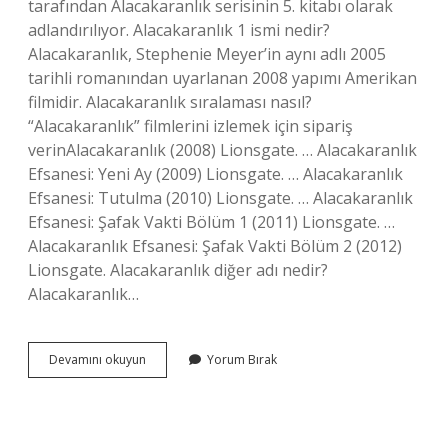
tarafından Alacakaranlık serisinin 5. kitabı olarak
adlandırılıyor. Alacakaranlık 1 ismi nedir?
Alacakaranlık, Stephenie Meyer’in aynı adlı 2005
tarihli romanından uyarlanan 2008 yapımı Amerikan
filmidir. Alacakaranlık sıralaması nasıl?
“Alacakaranlık” filmlerini izlemek için sipariş
verinAlacakaranlık (2008) Lionsgate. … Alacakaranlık
Efsanesi: Yeni Ay (2009) Lionsgate. … Alacakaranlık
Efsanesi: Tutulma (2010) Lionsgate. … Alacakaranlık
Efsanesi: Şafak Vakti Bölüm 1 (2011) Lionsgate. …
Alacakaranlık Efsanesi: Şafak Vakti Bölüm 2 (2012)
Lionsgate. Alacakaranlık diğer adı nedir?
Alacakaranlık…
Alacakaranlık
Devamını okuyun
Yorum Bırak
1
Adı
Ne