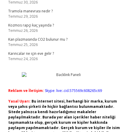
Temmuz 30, 2026
Tramola manevrası nedir ?
Temmuz 29, 2026
Kozmos rapçi kaç yaşında ?
Temmuz 26, 2026
Kan plazmasında CO2 bulunur mu ?
Temmuz 25, 2026
Karıncalar ne için eve gelir ?
Temmuz 24, 2026
Reklam ve İletişim:
Skype: live:.cid.575569c608265c69
Yasal Uyarı:
Bu internet sitesi, herhangi bir marka, kurum
veya şahıs şirketi ile hiçbir bağlantısı bulunmamaktadır.
Sitede yalnızca kendi hazırladığımız makaleler
paylaşılmaktadır. Burada yer alan içerikler haber niteliği
taşımamakta olup, gerçek kurum ve kişiler hakkında
paylaşım yapılmamaktadır. Gerçek kurum ve kişiler ile isim