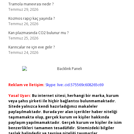
Tramola manevrası nedir ?
Temmuz 29, 2026
Kozmos rapçi kaç yaşında ?
Temmuz 26, 2026
Kan plazmasında CO2 bulunur mu ?
Temmuz 25, 2026
Karıncalar ne için eve gelir ?
Temmuz 24, 2026
Reklam ve İletişim:
Skype: live:.cid.575569c608265c69
Yasal Uyarı:
Bu internet sitesi, herhangi bir marka, kurum
veya şahıs şirketi ile hiçbir bağlantısı bulunmamaktadır.
Sitede yalnızca kendi hazırladığımız makaleler
paylaşılmaktadır. Burada yer alan içerikler haber niteliği
taşımamakta olup, gerçek kurum ve kişiler hakkında
paylaşım yapılmamaktadır. Gerçek kurum ve kişiler ile isim
benzerlikleri tamamen tesadüfidir. Sitemizdeki bilgiler
taslak halindedir ve tavsiye niteliği taşımazlar.