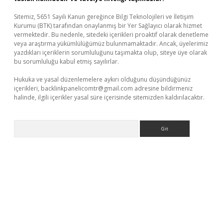
Sitemiz, 5651 Sayılı Kanun gereğince Bilgi Teknolojileri ve İletişim
Kurumu (BTK) tarafından onaylanmış bir Yer Sağlayıcı olarak hizmet
vermektedir. Bu nedenle, sitedeki içerikleri proaktif olarak denetleme
veya araştırma yükümlülüğümüz bulunmamaktadır. Ancak, üyelerimiz
yazdıkları içeriklerin sorumluluğunu taşımakta olup, siteye üye olarak
bu sorumluluğu kabul etmiş sayılırlar.
Hukuka ve yasal düzenlemelere aykırı olduğunu düşündüğünüz
içerikleri,
backlinkpanelicomtr@gmail.com
adresine bildirmeniz
halinde, ilgili içerikler yasal süre içerisinde sitemizden kaldırılacaktır.
Arama
etci