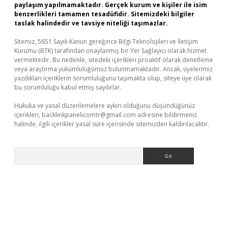
paylaşım yapılmamaktadır. Gerçek kurum ve kişiler ile isim
benzerlikleri tamamen tesadüfidir. Sitemizdeki bilgiler
taslak halindedir ve tavsiye niteliği taşımazlar.
Sitemiz, 5651 Sayılı Kanun gereğince Bilgi Teknolojileri ve İletişim
Kurumu (BTK) tarafından onaylanmış bir Yer Sağlayıcı olarak hizmet
vermektedir. Bu nedenle, sitedeki içerikleri proaktif olarak denetleme
veya araştırma yükümlülüğümüz bulunmamaktadır. Ancak, üyelerimiz
yazdıkları içeriklerin sorumluluğunu taşımakta olup, siteye üye olarak
bu sorumluluğu kabul etmiş sayılırlar.
Hukuka ve yasal düzenlemelere aykırı olduğunu düşündüğünüz
içerikleri,
backlinkpanelicomtr@gmail.com
adresine bildirmeniz
halinde, ilgili içerikler yasal süre içerisinde sitemizden kaldırılacaktır.
Arama