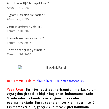
Aboubakar BJK’den ayrıldı mı ?
Ağustos 3, 2026
5 gram Has altın Ne Kadar ?
Ağustos 3, 2026
3 top bilardoya ne denir ?
Temmuz 30, 2026
Tramola manevrası nedir ?
Temmuz 29, 2026
Kozmos rapçi kaç yaşında ?
Temmuz 26, 2026
Reklam ve İletişim:
Skype: live:.cid.575569c608265c69
Yasal Uyarı:
Bu internet sitesi, herhangi bir marka, kurum
veya şahıs şirketi ile hiçbir bağlantısı bulunmamaktadır.
Sitede yalnızca kendi hazırladığımız makaleler
paylaşılmaktadır. Burada yer alan içerikler haber niteliği
taşımamakta olup, gerçek kurum ve kişiler hakkında