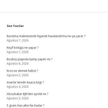
Sidebar
Son Yazılar
Kurutma makinesinde hijyenik havalandırma ne işe yarar ?
Ağustos 7, 2026
Keşif bölüğü ne yapar ?
Ağustos 7, 2026
Bozköy plajında kamp yapılır mı ?
Ağustos 6, 2026
Kros ne demek futbol ?
Ağustos 5, 2026
Avarlar kimdir kısaca bilgi ?
Ağustos 4, 2026
Aboubakar BJK’den ayrıldı mı ?
Ağustos 3, 2026
5 gram Has altın Ne Kadar ?