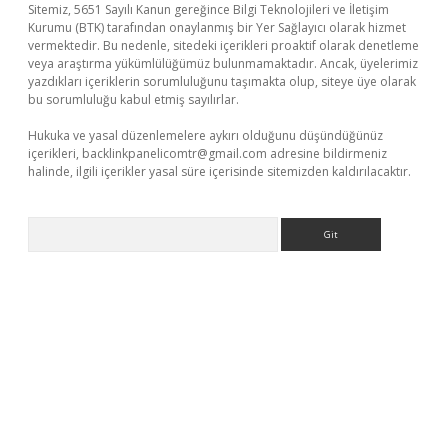
Sitemiz, 5651 Sayılı Kanun gereğince Bilgi Teknolojileri ve İletişim
Kurumu (BTK) tarafından onaylanmış bir Yer Sağlayıcı olarak hizmet
vermektedir. Bu nedenle, sitedeki içerikleri proaktif olarak denetleme
veya araştırma yükümlülüğümüz bulunmamaktadır. Ancak, üyelerimiz
yazdıkları içeriklerin sorumluluğunu taşımakta olup, siteye üye olarak
bu sorumluluğu kabul etmiş sayılırlar.
Hukuka ve yasal düzenlemelere aykırı olduğunu düşündüğünüz
içerikleri,
backlinkpanelicomtr@gmail.com
adresine bildirmeniz
halinde, ilgili içerikler yasal süre içerisinde sitemizden kaldırılacaktır.
Arama
etci