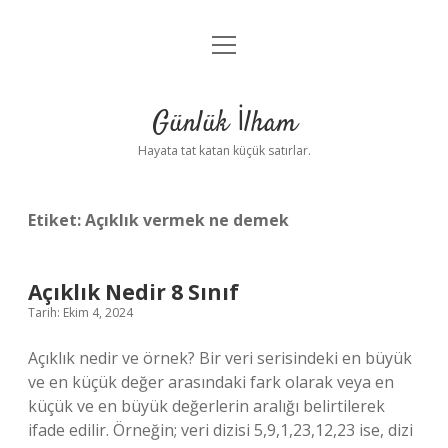
menüyü
Anasayfa
aç
Gizlilik Politikası
Günlük İlham
Yasal Uyarı
Hayata tat katan küçük satırlar.
Hakkımızda
Etiket:
Açıklık vermek ne demek
Açıklık Nedir 8 Sınıf
Tarih: Ekim 4, 2024
Açıklık nedir ve örnek? Bir veri serisindeki en büyük
ve en küçük değer arasındaki fark olarak veya en
küçük ve en büyük değerlerin aralığı belirtilerek
ifade edilir. Örneğin; veri dizisi 5,9,1,23,12,23 ise, dizi