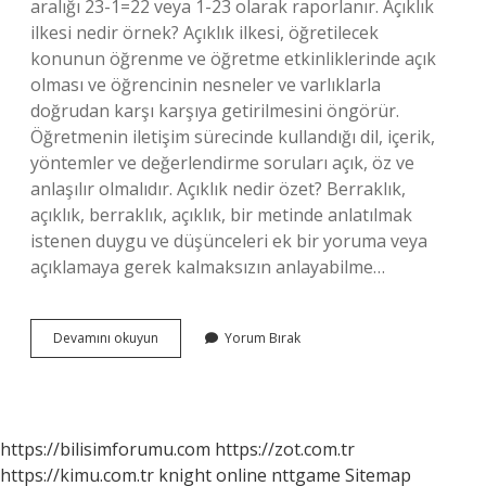
aralığı 23-1=22 veya 1-23 olarak raporlanır. Açıklık
ilkesi nedir örnek? Açıklık ilkesi, öğretilecek
konunun öğrenme ve öğretme etkinliklerinde açık
olması ve öğrencinin nesneler ve varlıklarla
doğrudan karşı karşıya getirilmesini öngörür.
Öğretmenin iletişim sürecinde kullandığı dil, içerik,
yöntemler ve değerlendirme soruları açık, öz ve
anlaşılır olmalıdır. Açıklık nedir özet? Berraklık,
açıklık, berraklık, açıklık, bir metinde anlatılmak
istenen duygu ve düşünceleri ek bir yoruma veya
açıklamaya gerek kalmaksızın anlayabilme…
Açıklık
Devamını okuyun
Yorum Bırak
Nedir
8
Sınıf
https://bilisimforumu.com
https://zot.com.tr
https://kimu.com.tr
knight online
nttgame
Sitemap