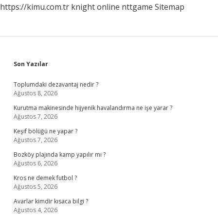
https://kimu.com.tr
knight online
nttgame
Sitemap
Sidebar
Son Yazılar
Toplumdaki dezavantaj nedir ?
Ağustos 8, 2026
Kurutma makinesinde hijyenik havalandırma ne işe yarar ?
Ağustos 7, 2026
Keşif bölüğü ne yapar ?
Ağustos 7, 2026
Bozköy plajında kamp yapılır mı ?
Ağustos 6, 2026
Kros ne demek futbol ?
Ağustos 5, 2026
Avarlar kimdir kısaca bilgi ?
Ağustos 4, 2026