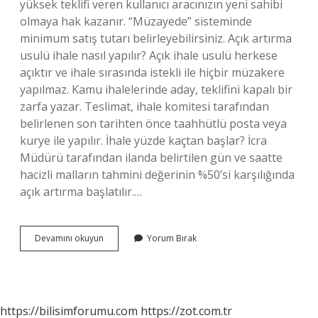
yüksek teklifi veren kullanıcı aracınızın yeni sahibi
olmaya hak kazanır. “Müzayede” sisteminde
minimum satış tutarı belirleyebilirsiniz. Açık artırma
usulü ihale nasıl yapılır? Açık ihale usulü herkese
açıktır ve ihale sırasında istekli ile hiçbir müzakere
yapılmaz. Kamu ihalelerinde aday, teklifini kapalı bir
zarfa yazar. Teslimat, ihale komitesi tarafından
belirlenen son tarihten önce taahhütlü posta veya
kurye ile yapılır. İhale yüzde kaçtan başlar? İcra
Müdürü tarafından ilanda belirtilen gün ve saatte
hacizli malların tahmini değerinin %50’si karşılığında
açık artırma başlatılır.…
Açık
Devamını okuyun
Yorum Bırak
Artırma
Ile
Satış
Nasıl
Yapılır
https://bilisimforumu.com
https://zot.com.tr