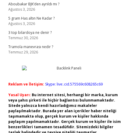
Aboubakar BJK’den ayrıldı mı ?
Ağustos 3, 2026
5 gram Has altın Ne Kadar ?
Ağustos 3, 2026
3 top bilardoya ne denir ?
Temmuz 30, 2026
Tramola manevrası nedir ?
Temmuz 29, 2026
Reklam ve İletişim:
Skype: live:.cid.575569c608265c69
Yasal Uyarı:
Bu internet sitesi, herhangi bir marka, kurum
veya şahıs şirketi ile hiçbir bağlantısı bulunmamaktadır.
Sitede yalnızca kendi hazırladığımız makaleler
paylaşılmaktadır. Burada yer alan içerikler haber niteliği
taşımamakta olup, gerçek kurum ve kişiler hakkında
paylaşım yapılmamaktadır. Gerçek kurum ve kişiler ile isim
benzerlikleri tamamen tesadüfidir. Sitemizdeki bilgiler
taslak halindedir ve tavsiye niteliği taşımazlar.