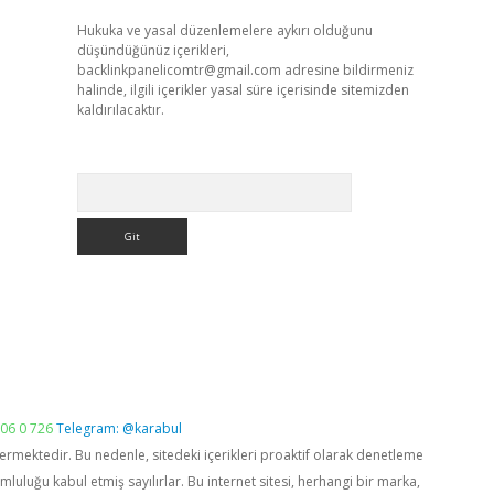
Hukuka ve yasal düzenlemelere aykırı olduğunu
düşündüğünüz içerikleri,
backlinkpanelicomtr@gmail.com
adresine bildirmeniz
halinde, ilgili içerikler yasal süre içerisinde sitemizden
kaldırılacaktır.
Arama
06 0 726
Telegram: @karabul
vermektedir. Bu nedenle, sitedeki içerikleri proaktif olarak denetleme
luğu kabul etmiş sayılırlar. Bu internet sitesi, herhangi bir marka,