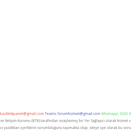
backlinkpaneli@gmail.com
Teams:
forumhizmeti@gmail.com
Whatsapp: 0262 6
i ve İletişim Kurumu (BTK) tarafından onaylanmış bir Yer Sağlayıcı olarak hizmet 
zdıkları içeriklerin sorumluluğunu taşımakta olup, siteye üye olarak bu sorumlu