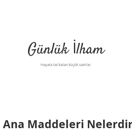
Günlük İlham
Hayata tat katan küçük satırlar.
ı Ana Maddeleri Nelerdi