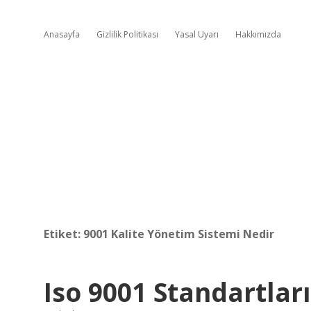
Anasayfa
Gizlilik Politikası
Yasal Uyarı
Hakkımızda
Etiket:
9001 Kalite Yönetim Sistemi Nedir
Iso 9001 Standartlar