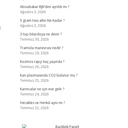
Aboubakar BJK’den ayrıldı mı ?
Ağustos 3, 2026
5 gram Has altın Ne Kadar ?
Ağustos 3, 2026
1
3 top bilardoya ne denir ?
Temmuz 30, 2026
Tramola manevrası nedir ?
Temmuz 29, 2026
Kozmos rapçi kaç yaşında ?
Temmuz 26, 2026
Kan plazmasında CO2 bulunur mu ?
Temmuz 25, 2026
Karıncalar ne için eve gelir ?
Temmuz 24, 2026
Herakles ve Herkül aynı mı ?
Temmuz 22, 2026