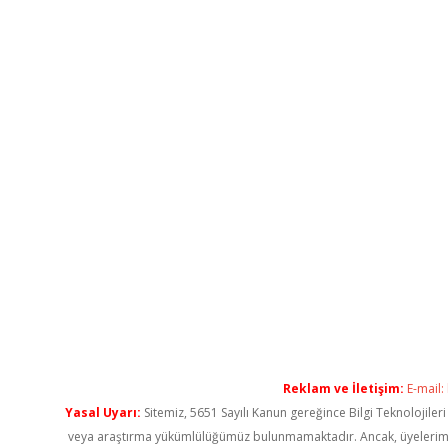
Reklam ve İletişim:
E-mail:
Yasal Uyarı:
Sitemiz, 5651 Sayılı Kanun gereğince Bilgi Teknolojiler
veya araştırma yükümlülüğümüz bulunmamaktadır. Ancak, üyelerimiz ya