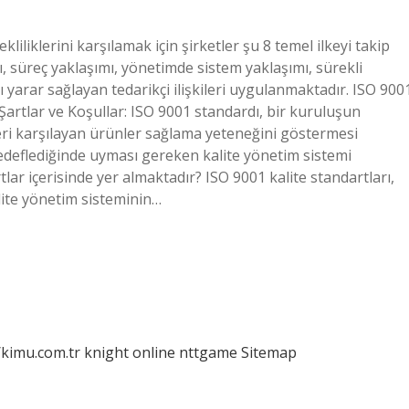
iliklerini karşılamak için şirketler şu 8 temel ilkeyi takip
ımı, süreç yaklaşımı, yönetimde sistem yaklaşımı, sürekli
lı yarar sağlayan tedarikçi ilişkileri uygulanmaktadır. ISO 900
Şartlar ve Koşullar: ISO 9001 standardı, bir kuruluşun
leri karşılayan ürünler sağlama yeteneğini göstermesi
deflediğinde uyması gereken kalite yönetim sistemi
tlar içerisinde yer almaktadır? ISO 9001 kalite standartları,
ite yönetim sisteminin…
/kimu.com.tr
knight online
nttgame
Sitemap