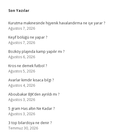
Sidebar
Son Yazılar
Kurutma makinesinde hijyenik havalandırma ne işe yarar ?
Ağustos 7, 2026
Keşif bölüğü ne yapar ?
Ağustos 7, 2026
Bozköy plajında kamp yapılır mı ?
Ağustos 6, 2026
Kros ne demek futbol ?
Ağustos 5, 2026
Avarlar kimdir kısaca bilgi ?
Ağustos 4, 2026
Aboubakar BJK’den ayrıldı mı ?
Ağustos 3, 2026
5 gram Has altın Ne Kadar ?
Ağustos 3, 2026
3 top bilardoya ne denir ?
Temmuz 30, 2026