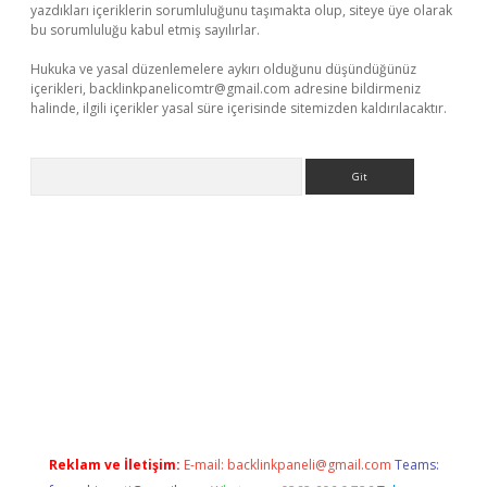
yazdıkları içeriklerin sorumluluğunu taşımakta olup, siteye üye olarak
bu sorumluluğu kabul etmiş sayılırlar.
Hukuka ve yasal düzenlemelere aykırı olduğunu düşündüğünüz
içerikleri,
backlinkpanelicomtr@gmail.com
adresine bildirmeniz
halinde, ilgili içerikler yasal süre içerisinde sitemizden kaldırılacaktır.
Arama
betci
Reklam ve İletişim:
E-mail:
backlinkpaneli@gmail.com
Teams: