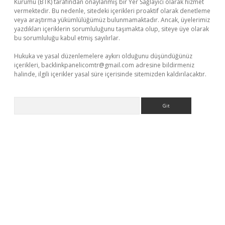
Kurumu (BTK) tarafından onaylanmış bir Yer Sağlayıcı olarak hizmet
vermektedir. Bu nedenle, sitedeki içerikleri proaktif olarak denetleme
veya araştırma yükümlülüğümüz bulunmamaktadır. Ancak, üyelerimiz
yazdıkları içeriklerin sorumluluğunu taşımakta olup, siteye üye olarak
bu sorumluluğu kabul etmiş sayılırlar.
Hukuka ve yasal düzenlemelere aykırı olduğunu düşündüğünüz
içerikleri,
backlinkpanelicomtr@gmail.com
adresine bildirmeniz
halinde, ilgili içerikler yasal süre içerisinde sitemizden kaldırılacaktır.
Arama
etci