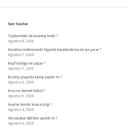
Sidebar
Son Yazılar
Toplumdaki dezavantaj nedir ?
Ağustos 8, 2026
Kurutma makinesinde hijyenik havalandırma ne işe yarar ?
Ağustos 7, 2026
Keşif bölüğü ne yapar ?
Ağustos 7, 2026
Bozköy plajında kamp yapılır mı ?
Ağustos 6, 2026
Kros ne demek futbol ?
Ağustos 5, 2026
Avarlar kimdir kısaca bilgi ?
Ağustos 4, 2026
Aboubakar BJK’den ayrıldı mı ?
Ağustos 3, 2026