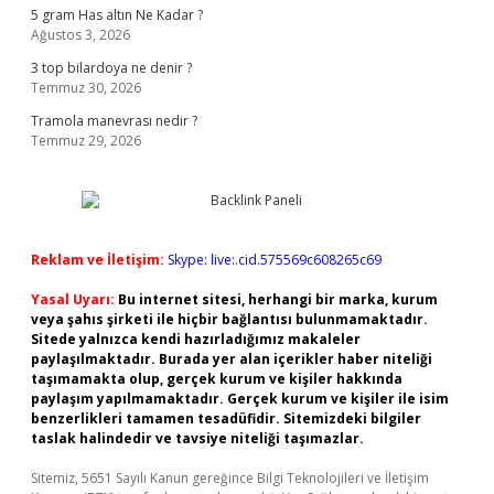
5 gram Has altın Ne Kadar ?
Ağustos 3, 2026
3 top bilardoya ne denir ?
Temmuz 30, 2026
Tramola manevrası nedir ?
Temmuz 29, 2026
Reklam ve İletişim:
Skype: live:.cid.575569c608265c69
Yasal Uyarı:
Bu internet sitesi, herhangi bir marka, kurum
veya şahıs şirketi ile hiçbir bağlantısı bulunmamaktadır.
Sitede yalnızca kendi hazırladığımız makaleler
paylaşılmaktadır. Burada yer alan içerikler haber niteliği
taşımamakta olup, gerçek kurum ve kişiler hakkında
paylaşım yapılmamaktadır. Gerçek kurum ve kişiler ile isim
benzerlikleri tamamen tesadüfidir. Sitemizdeki bilgiler
taslak halindedir ve tavsiye niteliği taşımazlar.
Sitemiz, 5651 Sayılı Kanun gereğince Bilgi Teknolojileri ve İletişim