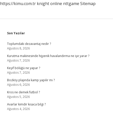
https://kimu.com.tr
knight online
nttgame
Sitemap
Sidebar
Son Yazılar
Toplumdaki dezavantaj nedir ?
Ağustos 8, 2026
Kurutma makinesinde hijyenik havalandırma ne işe yarar ?
Ağustos 7, 2026
Keşif bölüğü ne yapar ?
Ağustos 7, 2026
Bozköy plajında kamp yapılır mı ?
Ağustos 6, 2026
Kros ne demek futbol ?
Ağustos 5, 2026
Avarlar kimdir kısaca bilgi ?
Ağustos 4, 2026