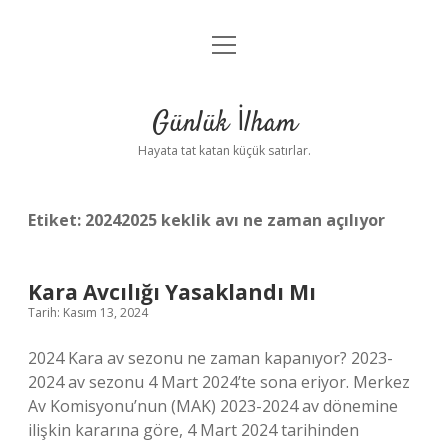
menüyü
Anasayfa
aç
Gizlilik Politikası
Günlük İlham
Yasal Uyarı
Hayata tat katan küçük satırlar.
Hakkımızda
Etiket:
20242025 keklik avı ne zaman açılıyor
Kara Avcılığı Yasaklandı Mı
Tarih: Kasım 13, 2024
2024 Kara av sezonu ne zaman kapanıyor? 2023-
2024 av sezonu 4 Mart 2024’te sona eriyor. Merkez
Av Komisyonu’nun (MAK) 2023-2024 av dönemine
ilişkin kararına göre, 4 Mart 2024 tarihinden