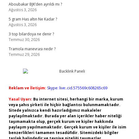
Aboubakar BJK’den ayrıldı mı ?
Ağustos 3, 2026
5 gram Has altın Ne Kadar ?
Ağustos 3, 2026
3 top bilardoya ne denir ?
Temmuz 30, 2026
Tramola manevrası nedir ?
Temmuz 29, 2026
Reklam ve İletişim:
Skype: live:.cid.575569c608265c69
Yasal Uyarı:
Bu internet sitesi, herhangi bir marka, kurum
veya şahıs şirketi ile hiçbir bağlantısı bulunmamaktadır.
Sitede yalnızca kendi hazırladığımız makaleler
paylaşılmaktadır. Burada yer alan içerikler haber niteliği
taşımamakta olup, gerçek kurum ve kişiler hakkında
paylaşım yapılmamaktadır. Gerçek kurum ve kişiler ile isim
benzerlikleri tamamen tesadüfidir. Sitemizdeki bilgiler
taslak halindedir ve tavsiye niteliği taşımazlar.