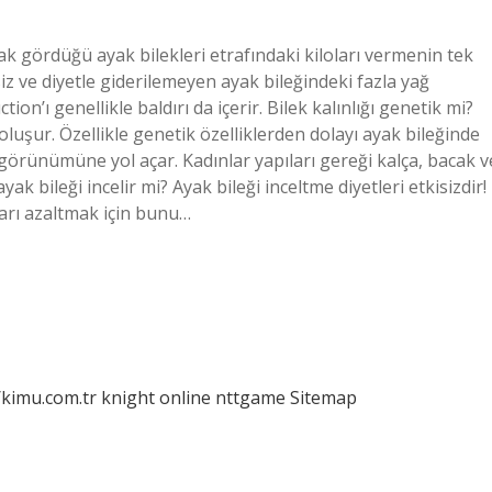
arak gördüğü ayak bilekleri etrafındaki kiloları vermenin tek
siz ve diyetle giderilemeyen ayak bileğindeki fazla yağ
ion’ı genellikle baldırı da içerir. Bilek kalınlığı genetik mi?
 oluşur. Özellikle genetik özelliklerden dolayı ayak bileğinde
görünümüne yol açar. Kadınlar yapıları gereği kalça, bacak v
yak bileği incelir mi? Ayak bileği inceltme diyetleri etkisizdir!
ları azaltmak için bunu…
/kimu.com.tr
knight online
nttgame
Sitemap