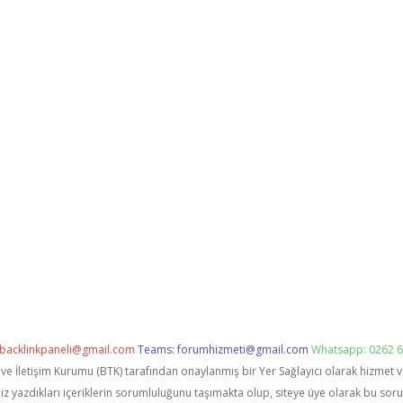
backlinkpaneli@gmail.com
Teams:
forumhizmeti@gmail.com
Whatsapp: 0262 6
i ve İletişim Kurumu (BTK) tarafından onaylanmış bir Yer Sağlayıcı olarak hizmet 
zdıkları içeriklerin sorumluluğunu taşımakta olup, siteye üye olarak bu sorumlu