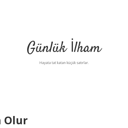
Günlük İlham
Hayata tat katan küçük satırlar.
n Olur