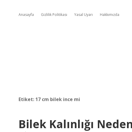
Anasayfa
Gizlilik Politikası
Yasal Uyarı
Hakkımızda
Etiket:
17 cm bilek ince mi
Bilek Kalınlığı Nede