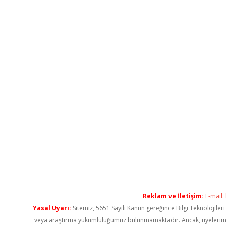
Reklam ve İletişim:
E-mail:
Yasal Uyarı:
Sitemiz, 5651 Sayılı Kanun gereğince Bilgi Teknolojiler
veya araştırma yükümlülüğümüz bulunmamaktadır. Ancak, üyelerimiz ya