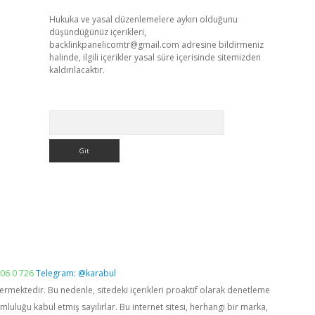
Hukuka ve yasal düzenlemelere aykırı olduğunu
düşündüğünüz içerikleri,
backlinkpanelicomtr@gmail.com
adresine bildirmeniz
halinde, ilgili içerikler yasal süre içerisinde sitemizden
kaldırılacaktır.
Arama
06 0 726
Telegram: @karabul
vermektedir. Bu nedenle, sitedeki içerikleri proaktif olarak denetleme
luğu kabul etmiş sayılırlar. Bu internet sitesi, herhangi bir marka,