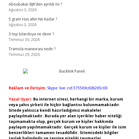
Aboubakar BJK’den ayrıldı mı ?
Ağustos 3, 2026
5 gram Has altın Ne Kadar ?
Ağustos 3, 2026
3 top bilardoya ne denir ?
Temmuz 30, 2026
Tramola manevrası nedir ?
Temmuz 29, 2026
Reklam ve İletişim:
Skype: live:.cid.575569c608265c69
Yasal Uyarı:
Bu internet sitesi, herhangi bir marka, kurum
veya şahıs şirketi ile hiçbir bağlantısı bulunmamaktadır.
Sitede yalnızca kendi hazırladığımız makaleler
paylaşılmaktadır. Burada yer alan içerikler haber niteliği
taşımamakta olup, gerçek kurum ve kişiler hakkında
paylaşım yapılmamaktadır. Gerçek kurum ve kişiler ile isim
benzerlikleri tamamen tesadüfidir. Sitemizdeki bilgiler
taslak halindedir ve tavsiye niteliği taşımazlar.