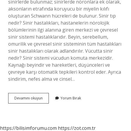
sinirlerde bulunmaz; sinirlerde nöronlara ek olarak,
aksonların etrafında koruyucu bir miyelin kılıfı
oluşturan Schwann hücreleri de bulunur. Sinir tıp
nedir? Sinir hastalıkları, hastanelerin nörolojik
bölümlerinin ilgi alanına giren merkezi ve çevresel
sinir sistemi hastalıklarıdır. Beyin, serebellum,
omurilik ve çevresel sinir sisteminin tüm hastalıkları
sinir hastalıkları olarak adlandırılır. Vücutta sinir
nedir? Sinir sistemi vücudun komuta merkezidir.
Kaynağı beyindir ve hareketleri, düşünceleri ve
çevreye karşı otomatik tepkileri kontrol eder. Ayrıca
sindirim, nefes alma ve cinsel…
Sinir
Devamını okuyun
Yorum Bırak
Ne
Demek
Tıp
https://bilisimforumu.com
https://zot.com.tr