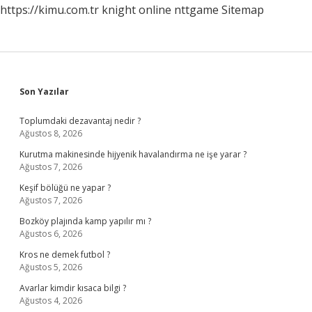
https://kimu.com.tr
knight online
nttgame
Sitemap
Sidebar
Son Yazılar
Toplumdaki dezavantaj nedir ?
Ağustos 8, 2026
Kurutma makinesinde hijyenik havalandırma ne işe yarar ?
Ağustos 7, 2026
Keşif bölüğü ne yapar ?
Ağustos 7, 2026
Bozköy plajında kamp yapılır mı ?
Ağustos 6, 2026
Kros ne demek futbol ?
Ağustos 5, 2026
Avarlar kimdir kısaca bilgi ?
Ağustos 4, 2026