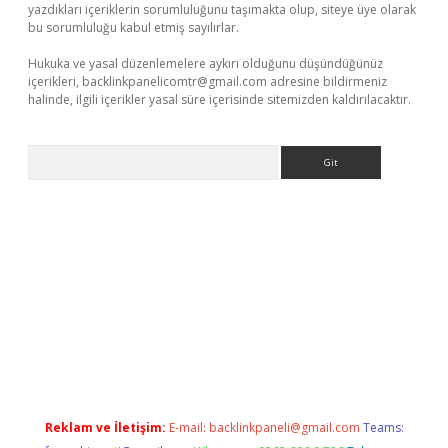
yazdıkları içeriklerin sorumluluğunu taşımakta olup, siteye üye olarak
bu sorumluluğu kabul etmiş sayılırlar.
Hukuka ve yasal düzenlemelere aykırı olduğunu düşündüğünüz
içerikleri,
backlinkpanelicomtr@gmail.com
adresine bildirmeniz
halinde, ilgili içerikler yasal süre içerisinde sitemizden kaldırılacaktır.
Arama
ci
Reklam ve İletişim:
E-mail:
backlinkpaneli@gmail.com
Teams: