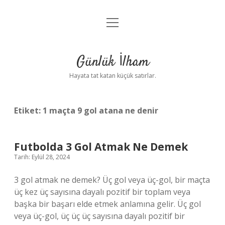
menüyü
Anasayfa
aç
Gizlilik Politikası
Günlük İlham
Yasal Uyarı
Hayata tat katan küçük satırlar.
Hakkımızda
Etiket:
1 maçta 9 gol atana ne denir
Futbolda 3 Gol Atmak Ne Demek
Tarih: Eylül 28, 2024
3 gol atmak ne demek? Üç gol veya üç-gol, bir maçta
üç kez üç sayısına dayalı pozitif bir toplam veya
başka bir başarı elde etmek anlamına gelir. Üç gol
veya üç-gol, üç üç üç sayısına dayalı pozitif bir