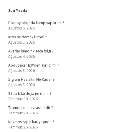
Sidebar
Son Yazılar
Bozköy plajında kamp yapılır mı ?
Ağustos 6, 2026
Kros ne demek futbol ?
Ağustos 5, 2026
Avarlar kimdir kısaca bilgi ?
Ağustos 4, 2026
Aboubakar BJK’den ayrıldı mı ?
Ağustos 3, 2026
5 gram Has altın Ne Kadar ?
Ağustos 3, 2026
3 top bilardoya ne denir ?
Temmuz 30, 2026
Tramola manevrası nedir ?
Temmuz 29, 2026
Kozmos rapçi kaç yaşında ?
Temmuz 26, 2026