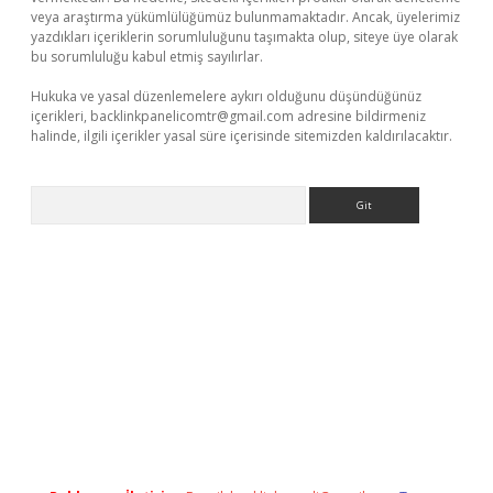
veya araştırma yükümlülüğümüz bulunmamaktadır. Ancak, üyelerimiz
yazdıkları içeriklerin sorumluluğunu taşımakta olup, siteye üye olarak
bu sorumluluğu kabul etmiş sayılırlar.
Hukuka ve yasal düzenlemelere aykırı olduğunu düşündüğünüz
içerikleri,
backlinkpanelicomtr@gmail.com
adresine bildirmeniz
halinde, ilgili içerikler yasal süre içerisinde sitemizden kaldırılacaktır.
Arama
etci