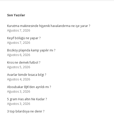
Sidebar
Son Yazılar
Kurutma makinesinde hijyenik havalandırma ne işe yarar ?
Ağustos 7, 2026
Keşif bölüğü ne yapar ?
Ağustos 7, 2026
Bozköy plajında kamp yapılır mı ?
Ağustos 6, 2026
Kros ne demek futbol ?
Ağustos 5, 2026
Avarlar kimdir kısaca bilgi ?
Ağustos 4, 2026
Aboubakar BJK’den ayrıldı mı ?
Ağustos 3, 2026
5 gram Has altın Ne Kadar ?
Ağustos 3, 2026
3 top bilardoya ne denir ?