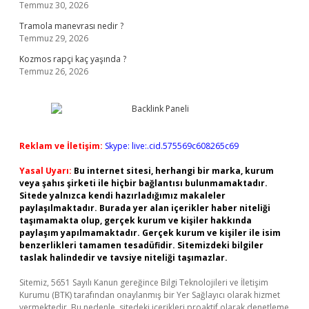
Temmuz 30, 2026
Tramola manevrası nedir ?
Temmuz 29, 2026
Kozmos rapçi kaç yaşında ?
Temmuz 26, 2026
Reklam ve İletişim:
Skype: live:.cid.575569c608265c69
Yasal Uyarı:
Bu internet sitesi, herhangi bir marka, kurum
veya şahıs şirketi ile hiçbir bağlantısı bulunmamaktadır.
Sitede yalnızca kendi hazırladığımız makaleler
paylaşılmaktadır. Burada yer alan içerikler haber niteliği
taşımamakta olup, gerçek kurum ve kişiler hakkında
paylaşım yapılmamaktadır. Gerçek kurum ve kişiler ile isim
benzerlikleri tamamen tesadüfidir. Sitemizdeki bilgiler
taslak halindedir ve tavsiye niteliği taşımazlar.
Sitemiz, 5651 Sayılı Kanun gereğince Bilgi Teknolojileri ve İletişim
Kurumu (BTK) tarafından onaylanmış bir Yer Sağlayıcı olarak hizmet
vermektedir. Bu nedenle, sitedeki içerikleri proaktif olarak denetleme